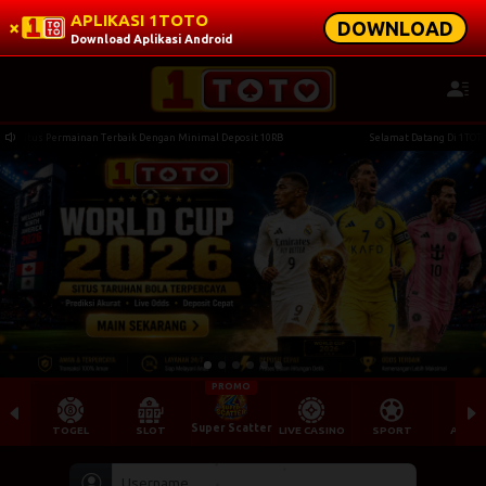
APLIKASI 1TOTO
×
DOWNLOAD
Download Aplikasi Android
tus Permainan Terbaik Dengan Minimal Deposit 10RB
Selamat Datang Di 1TOTO - Situ
PROMO
Super Scatter
TOGEL
SLOT
LIVE CASINO
SPORT
ARCA