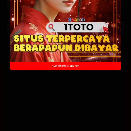
3158
SYDNEY LOTTO
07-08-2026
N
3712
HONGKONG LOTTO
06-08-2026
C
1083
TOTOMACAU 0000
07-08-2026
B
6529
KLIK UNTUK MENUTUP