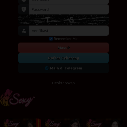
Remember Me
Masuk
Daftar Sekarang
Main di Telegram
Desktop
Wap