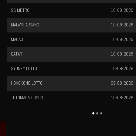
SINGAPORE
10-08-2026
VIRGINIA DAY
10-08-2026
NCDAY
10-08-2026
CALIFORNIA
10-08-2026
BULLSEYE
10-08-2026