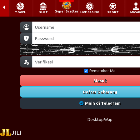
Remember Me
Masuk
Daftar Sekarang
Main di Telegram
Desktop
Wap
JILI