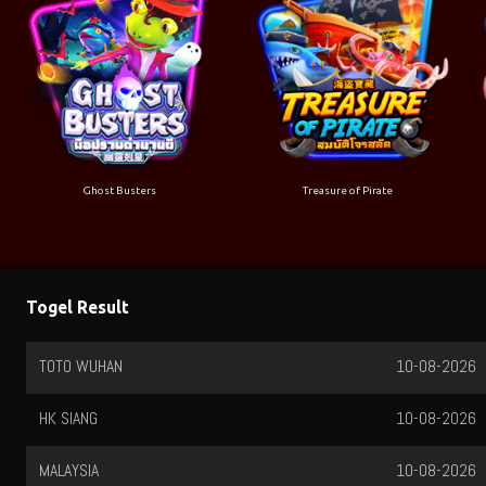
Ghost Busters
Treasure of Pirate
Togel Result
TOTOMACAU 1300
10-08-2026
TOTOMACAU 1600
10-08-2026
TOTOMACAU 1900
10-08-2026
TOTOMACAU 2200
09-08-2026
TOTOMACAU 2300
09-08-2026