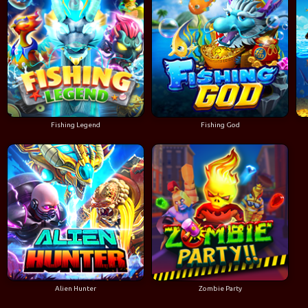
Fishing Legend
Fishing God
Alien Hunter
Zombie Party
FastSpin