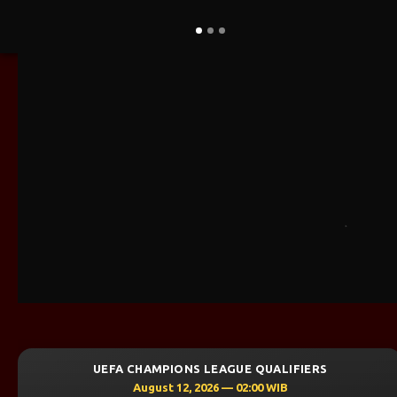
MPIONS LEAGUE QUALIFIERS
UEFA CHAMP
st 12, 2026 — 02:00 WIB
August