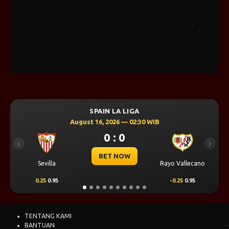
IN LA LIGA
SPAIN LA 
 2026 — 02:30 WIB
August 16, 2026 
0 : 0
0 : 
Previous
Next
ET NOW
BET N
Rayo Vallecano
Alaves
-0.25
0.95
0.00
0.62
TENTANG KAMI
BANTUAN