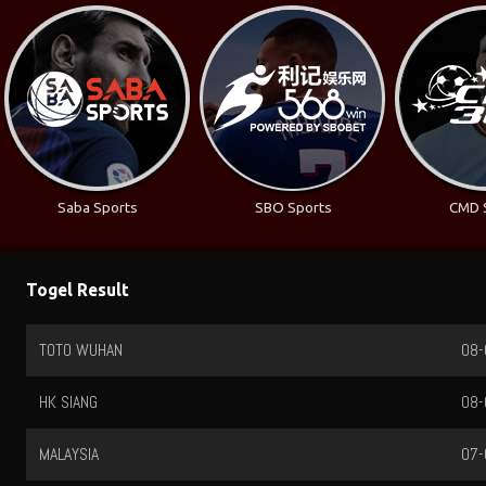
Saba Sports
SBO Sports
CMD 
Togel Result
TOTO WUHAN
08-
HK SIANG
08-
MALAYSIA
07-