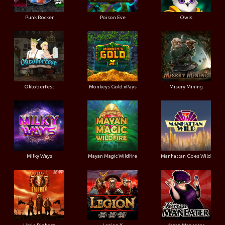
Oktoberfest
Monkeys Gold xPays
Misery Mining
Milky Ways
Mayan Magic Wildfire
Manhattan Goes Wild
Little Bighorn
Legion X
Karen Maneater