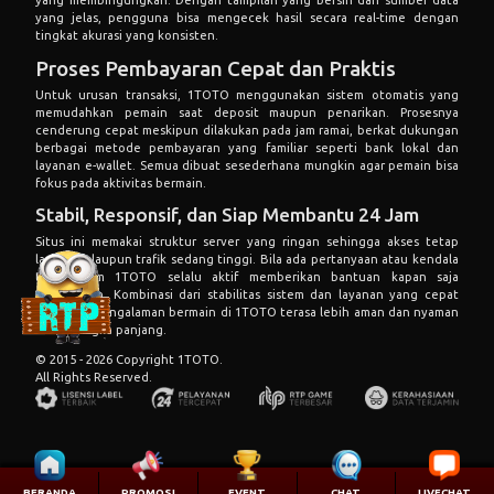
Proses Pembayaran Cepat dan Praktis
Untuk urusan transaksi, 1TOTO menggunakan sistem otomatis yang
memudahkan pemain saat deposit maupun penarikan. Prosesnya
cenderung cepat meskipun dilakukan pada jam ramai, berkat dukungan
berbagai metode pembayaran yang familiar seperti bank lokal dan
layanan e-wallet. Semua dibuat sesederhana mungkin agar pemain bisa
fokus pada aktivitas bermain.
Stabil, Responsif, dan Siap Membantu 24 Jam
Situs ini memakai struktur server yang ringan sehingga akses tetap
lancar walaupun trafik sedang tinggi. Bila ada pertanyaan atau kendala
teknis, tim 1TOTO selalu aktif memberikan bantuan kapan saja
dibutuhkan. Kombinasi dari stabilitas sistem dan layanan yang cepat
membuat pengalaman bermain di 1TOTO terasa lebih aman dan nyaman
untuk jangka panjang.
© 2015 - 2026 Copyright 1TOTO.
All Rights Reserved.
e7****ck Telah Berhasil
Withdraw Rp 4.560.000,00
BERANDA
PROMOSI
EVENT
CHAT
LIVECHAT