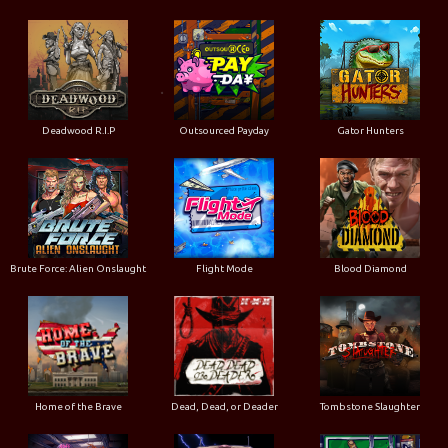
Deadwood R.I.P
Outsourced Payday
Gator Hunters
Brute Force: Alien Onslaught
Flight Mode
Blood Diamond
Home of the Brave
Dead, Dead, or Deader
Tombstone Slaughter