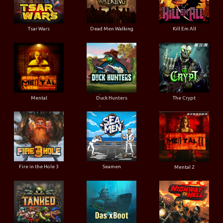
Mental
Duck Hunters
The Crypt
Fire in the Hole 3
Seamen
Mental 2
Tanked
Das xBoot
Highway to Hell