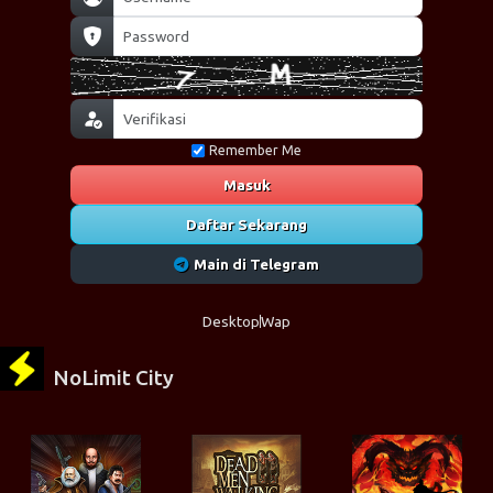
Remember Me
Masuk
Daftar Sekarang
Main di Telegram
Desktop
Wap
NoLimit City
Tsar Wars
Dead Men Walking
Kill Em All