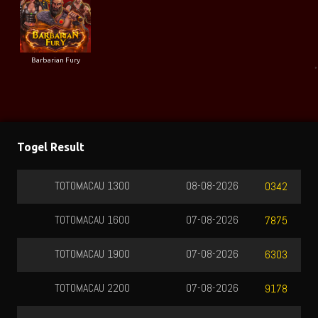
Barbarian Fury
Togel Result
TOTOMACAU 1300
08-08-2026
0342
TOTOMACAU 1600
07-08-2026
7875
TOTOMACAU 1900
07-08-2026
6303
TOTOMACAU 2200
07-08-2026
9178
TOTOMACAU 2300
07-08-2026
9141
SINGAPORE
07-08-2026
7907