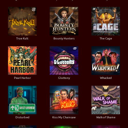
True Kult
Bounty Hunters
The Cage
Pearl Harbor
Gluttony
Whacked
Disturbed
Kiss My Chainsaw
Walk of Shame