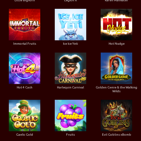
Immortal Fruits
Ice Ice Yeti
Hot Nudge
Hot 4 Cash
Harlequin Carnival
Golden Genie & the Walking
Wilds
Gaelic Gold
Fruits
Evil Goblins xBomb