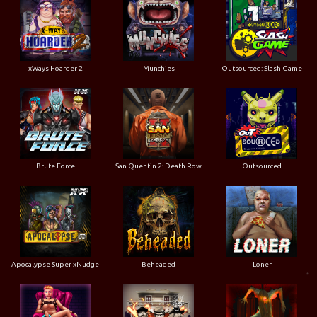
xWays Hoarder 2
Munchies
Outsourced: Slash Game
Brute Force
San Quentin 2: Death Row
Outsourced
Apocalypse Super xNudge
Beheaded
Loner