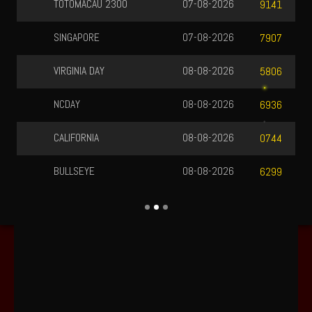
VIRGINIA DAY
08-08-2026
5806
NCDAY
08-08-2026
6936
CALIFORNIA
08-08-2026
0744
BULLSEYE
08-08-2026
6299