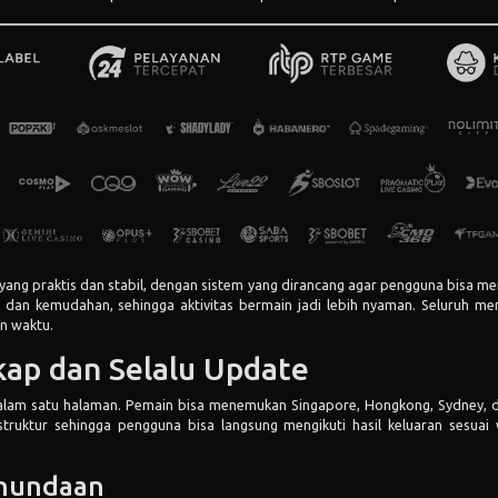
PERATURAN
|
INFORMASI BANK
|
HUBUNGI KAMI
|
KEBIJAKAN P
ng praktis dan stabil, dengan sistem yang dirancang agar pengguna bisa me
 dan kemudahan, sehingga aktivitas bermain jadi lebih nyaman. Seluruh m
n waktu.
ap dan Selalu Update
am satu halaman. Pemain bisa menemukan Singapore, Hongkong, Sydney, dan
rstruktur sehingga pengguna bisa langsung mengikuti hasil keluaran sesuai