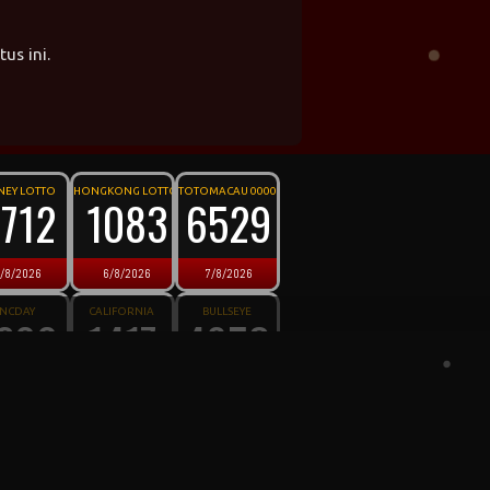
us ini.
NEY LOTTO
HONGKONG LOTTO
TOTOMACAU 0000
712
1083
6529
/8/2026
6/8/2026
7/8/2026
NCDAY
CALIFORNIA
BULLSEYE
200
1417
4853
/8/2026
7/8/2026
7/8/2026