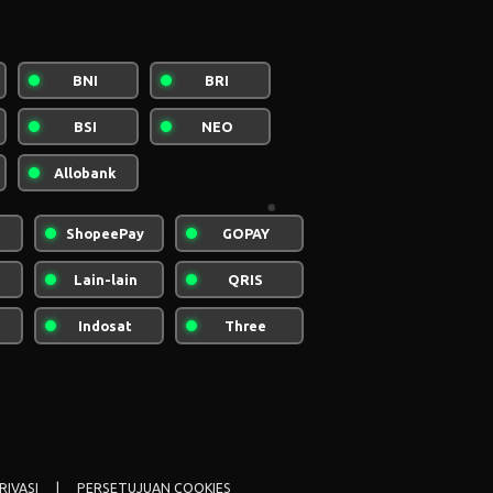
BNI
BRI
BSI
NEO
Allobank
ShopeePay
GOPAY
Lain-lain
QRIS
Indosat
Three