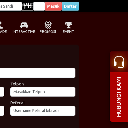
- Situs Permainan Terbaik Dengan Minimal Deposit 10RB
Masuk
Daftar
ADE
INTERACTIVE
PROMOSI
EVENT
Telpon
Referal