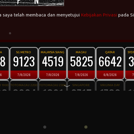
a saya telah membaca dan menyetujui
Kebijakan Privasi
pada Sit
IA
SG METRO
MALAYSIA SIANG
MACAU
QATAR
SYD
18
9123
4519
5825
6642
3
26
7/8/2026
7/8/2026
7/8/2026
6/8/2026
7
 1900
TOTOMACAU 2200
TOTOMACAU 2300
SINGAPORE
VIRGINIA DAY
03
3064
1391
0715
1736
1
26
6/8/2026
6/8/2026
5/8/2026
7/8/2026
7
KINGKONG 1700
TAIWAN POOLS
KINGKONG 2300
0458
4587
7100