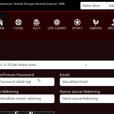
ainan Terbaik Dengan Minimal Deposit 10RB
Selamat Datang Di 1TOTO 
ME
TOGEL
SLOT
LIVE CASINO
SPORT
SABUNG
ARC
onfirmasi Password
Email
o Rekening
Nama sesuai Rekening