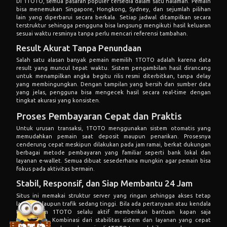
Di 1TOTO, semua pasaran populer tersedia dalam satu halaman. Pemain
bisa menemukan Singapore, Hongkong, Sydney, dan sejumlah pilihan
lain yang diperbarui secara berkala. Setiap jadwal ditampilkan secara
terstruktur sehingga pengguna bisa langsung mengikuti hasil keluaran
sesuai waktu resminya tanpa perlu mencari referensi tambahan.
Result Akurat Tanpa Penundaan
Salah satu alasan banyak pemain memilih 1TOTO adalah karena data
result yang muncul tepat waktu. Sistem pengambilan hasil dirancang
untuk menampilkan angka begitu rilis resmi diterbitkan, tanpa delay
yang membingungkan. Dengan tampilan yang bersih dan sumber data
yang jelas, pengguna bisa mengecek hasil secara real-time dengan
tingkat akurasi yang konsisten.
Proses Pembayaran Cepat dan Praktis
Untuk urusan transaksi, 1TOTO menggunakan sistem otomatis yang
memudahkan pemain saat deposit maupun penarikan. Prosesnya
cenderung cepat meskipun dilakukan pada jam ramai, berkat dukungan
berbagai metode pembayaran yang familiar seperti bank lokal dan
layanan e-wallet. Semua dibuat sesederhana mungkin agar pemain bisa
fokus pada aktivitas bermain.
Stabil, Responsif, dan Siap Membantu 24 Jam
Situs ini memakai struktur server yang ringan sehingga akses tetap
lancar walaupun trafik sedang tinggi. Bila ada pertanyaan atau kendala
teknis, tim 1TOTO selalu aktif memberikan bantuan kapan saja
dibutuhkan. Kombinasi dari stabilitas sistem dan layanan yang cepat