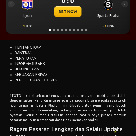
0
0 : 0
Previous
Next
OW
BET NOW
Sparta Praha
SK Sturm Graz
-1
0.96
-0.5
0.95
TENTANG KAMI
BANTUAN
PERATURAN
INFORMASI BANK
HUBUNGI KAMI
KEBIJAKAN PRIVASI
PERSETUJUAN COOKIES
1TOTO dikenal sebagai tempat bermain angka yang praktis dan stabil,
dengan sistem yang dirancang agar pengguna bisa mengakses seluruh
fitur tanpa hambatan. Platform ini dibuat untuk pemain yang butuh
kecepatan dan kemudahan, sehingga aktivitas bermain jadi lebih
nyaman. Seluruh menu disusun dengan rapi supaya proses memilih
pasaran maupun memantau data tidak memakan waktu.
Ragam Pasaran Lengkap dan Selalu Update