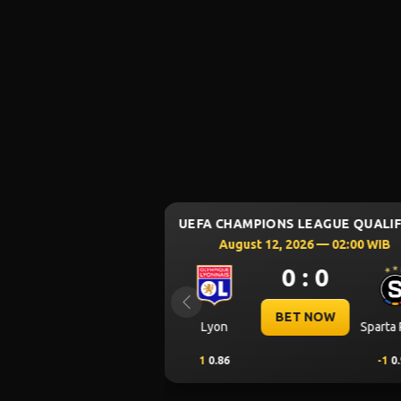
7/8/2026
7/8/2026
7/8/20
UEFA CHAMPIONS LEAGUE QUALIF
August 11, 2026 — 22:59 WIB
0 : 0
Previous
BET NOW
Union 
Bodo Glimt
Gill
0.75
0.82
-0.75