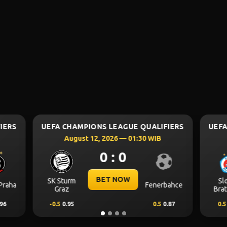
26
6/8/2026
6/8/2026
7/8/2026
7/8/2026
7
KINGKONG 1700
TAIWAN POOLS
KINGKONG 2300
0458
5838
7100
7/8/2026
7/8/2026
6/8/2026
IERS
E-FOOTBALL F24 INTERNATIONAL
E-FO
FRIENDLY
August 7, 2026 — 21:15 WIB
2 : 1
Saint-
e-To
oise
Ho
BET NOW
e-
e-Portugal
Netherlands
1.00
-0.
0.00
0.36
0.00
-0.70