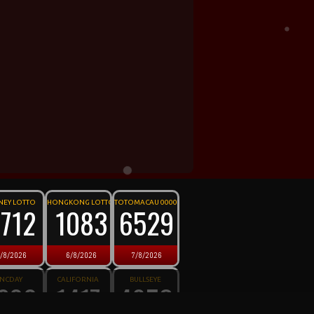
NEY LOTTO
HONGKONG LOTTO
TOTOMACAU 0000
712
1083
6529
/8/2026
6/8/2026
7/8/2026
NCDAY
CALIFORNIA
BULLSEYE
200
1417
4853