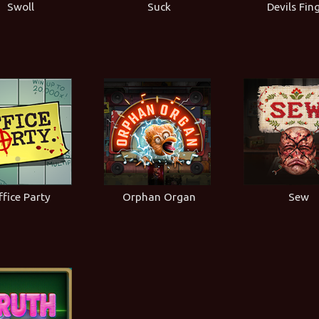
Swoll
Suck
Devils Fin
ffice Party
Orphan Organ
Sew