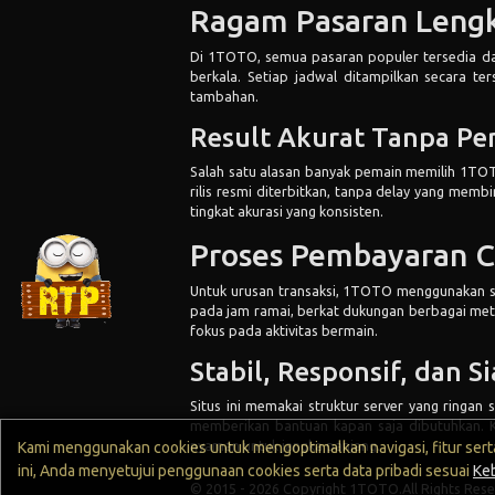
Ragam Pasaran Lengk
Di 1TOTO, semua pasaran populer tersedia dal
berkala. Setiap jadwal ditampilkan secara te
tambahan.
Result Akurat Tanpa P
Salah satu alasan banyak pemain memilih 1TOT
rilis resmi diterbitkan, tanpa delay yang mem
tingkat akurasi yang konsisten.
Proses Pembayaran C
Untuk urusan transaksi, 1TOTO menggunakan s
pada jam ramai, berkat dukungan berbagai met
fokus pada aktivitas bermain.
Stabil, Responsif, dan
Situs ini memakai struktur server yang ringan 
memberikan bantuan kapan saja dibutuhkan. 
nyaman untuk jangka panjang.
Kami menggunakan cookies untuk mengoptimalkan navigasi, fitur serta
ini, Anda menyetujui penggunaan cookies serta data pribadi sesuai
Keb
© 2015 - 2026 Copyright 1TOTO.
All Rights Res