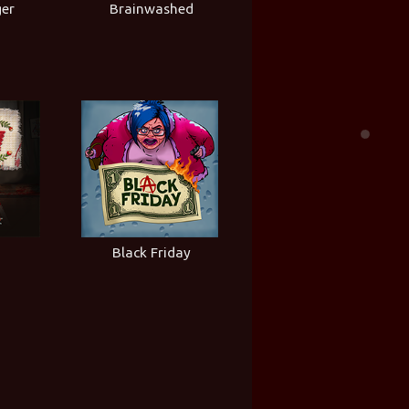
ger
Brainwashed
Black Friday