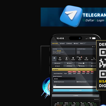
TELEGRA
Daftar
Login