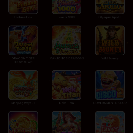
DRAGON TIGER
MAHJONG 5 DRAGONS
Wild Bounty
SHOWDOWN
Mahjong Ways 3+
Neko Titan
GOVERNMENT DISCO 2
Fortune Trio
Golden Island
Lucky Tiger