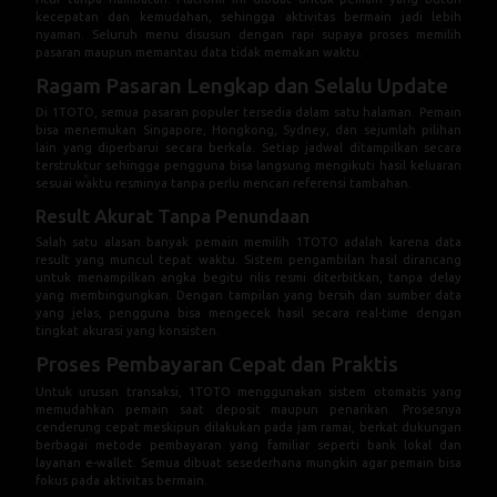
Ragam Pasaran Lengkap dan Selalu Update
Di 1TOTO, semua pasaran populer tersedia dalam satu halaman. Pemain
bisa menemukan Singapore, Hongkong, Sydney, dan sejumlah pilihan
lain yang diperbarui secara berkala. Setiap jadwal ditampilkan secara
terstruktur sehingga pengguna bisa langsung mengikuti hasil keluaran
sesuai waktu resminya tanpa perlu mencari referensi tambahan.
Result Akurat Tanpa Penundaan
Salah satu alasan banyak pemain memilih 1TOTO adalah karena data
result yang muncul tepat waktu. Sistem pengambilan hasil dirancang
untuk menampilkan angka begitu rilis resmi diterbitkan, tanpa delay
yang membingungkan. Dengan tampilan yang bersih dan sumber data
yang jelas, pengguna bisa mengecek hasil secara real-time dengan
tingkat akurasi yang konsisten.
Proses Pembayaran Cepat dan Praktis
Untuk urusan transaksi, 1TOTO menggunakan sistem otomatis yang
memudahkan pemain saat deposit maupun penarikan. Prosesnya
cenderung cepat meskipun dilakukan pada jam ramai, berkat dukungan
berbagai metode pembayaran yang familiar seperti bank lokal dan
layanan e-wallet. Semua dibuat sesederhana mungkin agar pemain bisa
fokus pada aktivitas bermain.
Stabil, Responsif, dan Siap Membantu 24 Jam
Situs ini memakai struktur server yang ringan sehingga akses tetap
lancar walaupun trafik sedang tinggi. Bila ada pertanyaan atau kendala