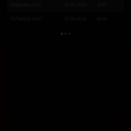
BULLSEYE
07-08-2026
4853
UEFA CHAMPIONS LEAGUE QUALIFIERS