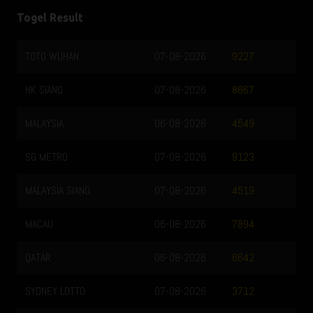
TOTOMACAU 1300
07-08-2026
6300
TOTOMACAU 1600
07-08-2026
7875
TOTOMACAU 1900
06-08-2026
5843
TOTOMACAU 2200
06-08-2026
3064
TOTOMACAU 2300
06-08-2026
1391
SINGAPORE
05-08-2026
0715
VIRGINIA DAY
07-08-2026
1736
NCDAY
07-08-2026
1200
CALIFORNIA
07-08-2026
1417