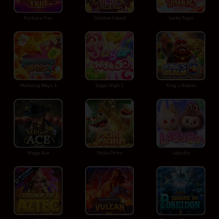
Mahjong Ways 3
Sugar High 5
King's Realm
Mega Ace
Pichu Pichu
Labuby
Legacy Of Aztec
Hammer of Vulcan
Throne of Poseidon